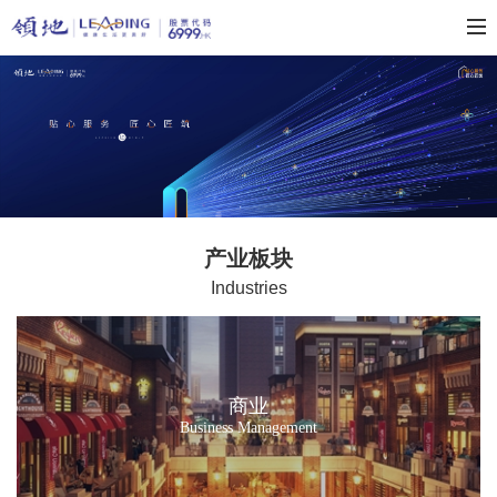
产业板块
Industries
商业
Business Management