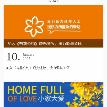
N
ews
10.
January
2025
加入《苔花公约》迎光绽放，接力爱与关怀