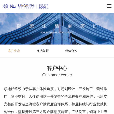
客户中心
廉洁举报
媒体合作
客户中心
C
ustomer center
领地始终致力于从客户体验角度，对规划设计—开发施工—营销推
广—物业交付—入住使用这一开发链的全流程关注和改进，已建立
完整的开发链全流程客户满意度自评体系，并且持续与行业权威机
构合作，坚持开展第三方客户满意度调查，广纳良言，倾听业主声