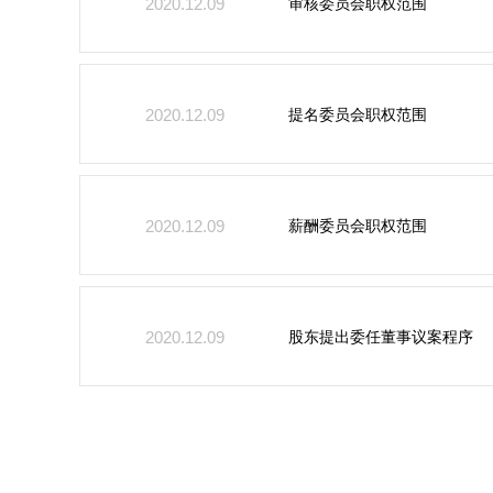
审核委员会职权范围
2020.12.09
提名委员会职权范围
2020.12.09
薪酬委员会职权范围
2020.12.09
股东提出委任董事议案程序
2020.12.09