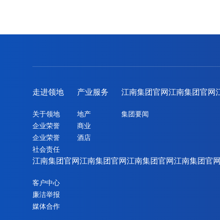
走进领地
产业服务
江南集团官网江南集团官网江
关于领地
地产
集团要闻
企业荣誉
商业
企业荣誉
酒店
社会责任
江南集团官网江南集团官网江南集团官网江南集团官网首页
客户中心
廉洁举报
媒体合作