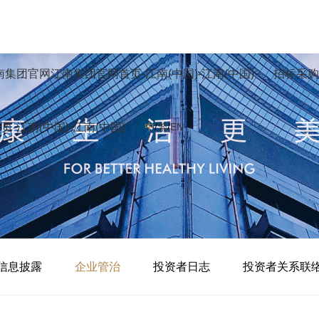
团官网江南集团官网首页-江南(中国)-江南(中国)
招标采
江南(中国)-江南(中国)
中
/
繁
/
EN
信息披露
企业管治
投资者日志
投资者关系联