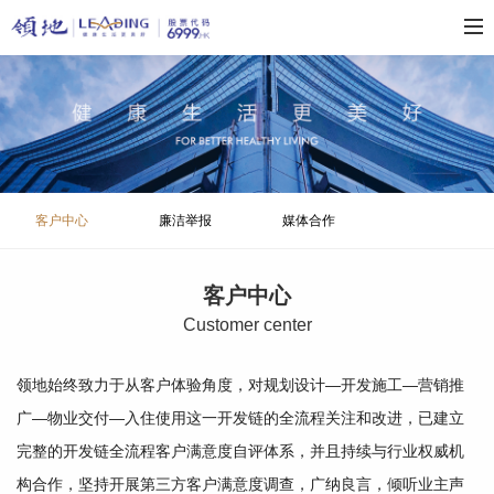
客户中心
廉洁举报
媒体合作
客户中心
C
ustomer center
领地始终致力于从客户体验角度，对规划设计—开发施工—营销推
广—物业交付—入住使用这一开发链的全流程关注和改进，已建立
完整的开发链全流程客户满意度自评体系，并且持续与行业权威机
构合作，坚持开展第三方客户满意度调查，广纳良言，倾听业主声