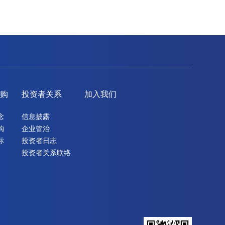
采购
投资者关系
加入我们
念
信息披露
购
企业管治
标
投资者日志
投资者关系联络