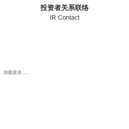
投资者关系联络
IR Contact
加载更多.....