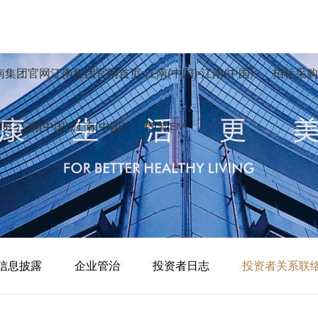
团官网江南集团官网首页-江南(中国)-江南(中国)
招标采
江南(中国)-江南(中国)
中
/
繁
/
EN
信息披露
企业管治
投资者日志
投资者关系联